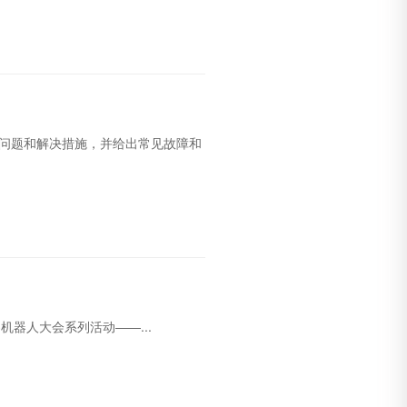
的问题和解决措施，并给出常见故障和
人大会系列活动——...