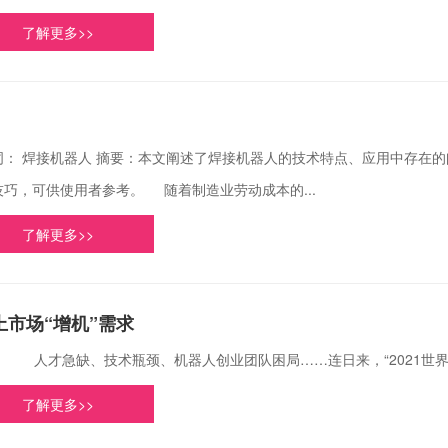
了解更多>>
词： 焊接机器人 摘要：本文阐述了焊接机器人的技术特点、应用中存在
技巧，可供使用者参考。 随着制造业劳动成本的...
了解更多>>
市场“增机”需求
急缺、技术瓶颈、机器人创业团队困局……连日来，“2021世界机器
了解更多>>