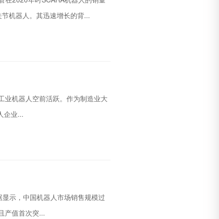
机器人。其迅速增长的背...
工业机器人空前活跃。作为制造业大
业...
据显示，中国机器人市场销售规模过
产值首次突...