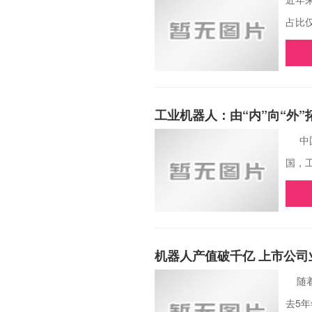
占比
工业机器人：由“内”向“外”
中国
国，
机器人产值破千亿 上市公司
随着
去5年