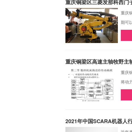
重庆铜梁区三菱发那科西门
重庆
期可
重庆铜梁区高速主轴牧野主
重庆
将动
2021年中国SCARA机器
近年来