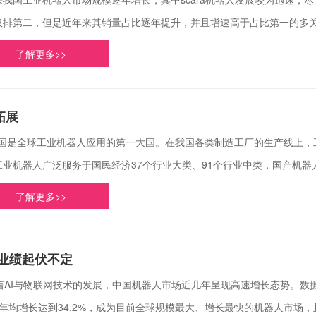
仅排第二，但是近年来其销量占比逐年提升，并且增速高于占比第一的多关节
了解更多>>
拓展
是全球工业机器人应用的第一大国。在我国各类制造工厂的生产线上，
工业机器人广泛服务于国民经济37个行业大类、91个行业中类，国产机器人企
了解更多>>
业绩起伏不定
AI与物联网技术的发展，中国机器人市场近几年呈现高速增长态势。数
年均增长达到34.2%，成为目前全球规模最大、增长最快的机器人市场，且