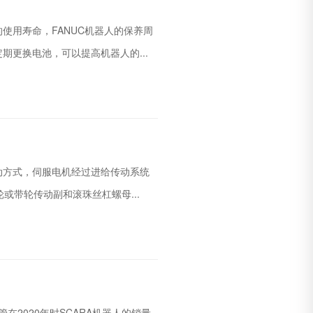
使用寿命，FANUC机器人的保养周
更换电池，可以提高机器人的...
动方式，伺服电机经过进给传动系统
或带轮传动副和滚珠丝杠螺母...
在2020年时SCARA机器人的销量