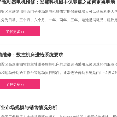
子驱动器电机维修：发那科机械手保养篇之如何更换电池
铜梁区三菱发那科西门子驱动器电机维修定期保养机器人可以延长机器人的
以分为日常、三个月、六个月、一年、两年、三年。电池是消耗品，建议定期
了解更多>>
轴维修：数控机床进给系统要求
铜梁区高速主轴牧野主轴维修数控机床的进给运动采用无级调速的伺服驱
力和运动传动给工作台等运动执行部件。通常进给传动系统是由1～2级齿轮
了解更多>>
人行业市场规模与销售情况分析
我国工业机器人市场规模逐年增长，其中scara机器人发展较为迅速，尽管