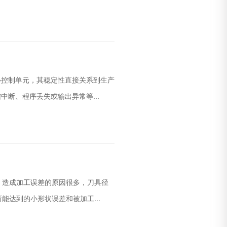
心控制单元，其稳定性直接关系到生产
断、程序丢失或输出异常等...
，造成加工误差的原因很多，刀具径
达到的小形状误差和被加工...