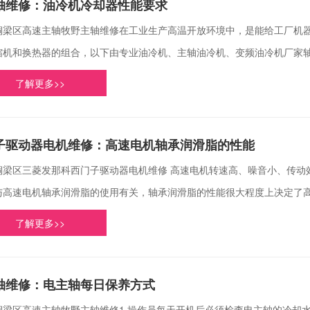
轴维修：油冷机冷却器性能要求
铜梁区高速主轴牧野主轴维修在工业生产高温开放环境中，是能给工厂机
缩机和换热器的组合，以下由专业油冷机、主轴油冷机、变频油冷机厂家轴顺
了解更多>>
子驱动器电机维修：高速电机轴承润滑脂的性能
铜梁区三菱发那科西门子驱动器电机维修 高速电机转速高、噪音小、传动
与高速电机轴承润滑脂的使用有关，轴承润滑脂的性能很大程度上决定了高速
了解更多>>
轴维修：电主轴每日保养方式
铜梁区高速主轴牧野主轴维修1.操作员每天开机后必须检查电主轴的冷却