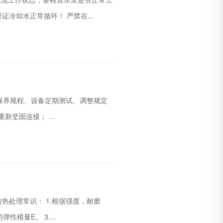
冷却水正常循环！ 严禁在...
保养规程、设备定期测试、调整规定
坚固连接； ...
处理常识： 1.根据强度，耐磨
模量E。 3....