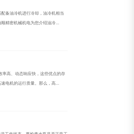
器配备油冷机进行冷却，油冷机相当
精密机械机电为您介绍油冷...
效率高、动态响应快，这些优点的存
电机的运行质量。那么，高...
水流工作状态，要检查水泵是否正常工