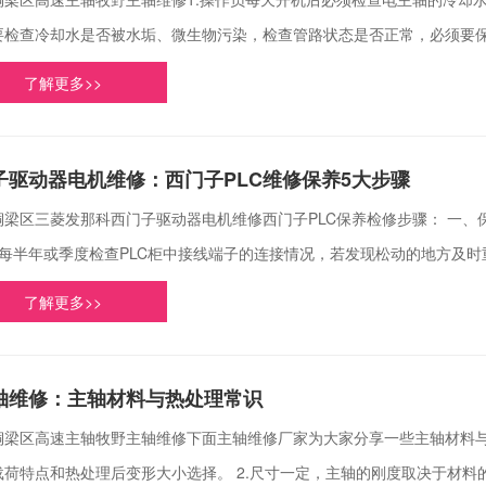
要检查冷却水是否被水垢、微生物污染，检查管路状态是否正常，必须要保证
了解更多>>
驱动器电机维修：西门子PLC维修保养5大步骤
铜梁区三菱发那科西门子驱动器电机维修西门子PLC保养检修步骤： 一、
）每半年或季度检查PLC柜中接线端子的连接情况，若发现松动的地方及时重新
了解更多>>
轴维修：主轴材料与热处理常识
铜梁区高速主轴牧野主轴维修下面主轴维修厂家为大家分享一些主轴材料与热
荷特点和热处理后变形大小选择。 2.尺寸一定，主轴的刚度取决于材料的弹性