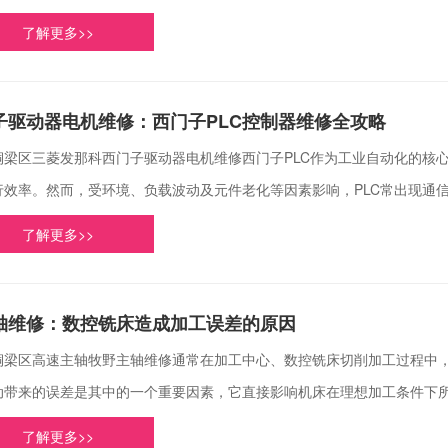
了解更多>>
子驱动器电机维修：西门子PLC控制器维修全攻略
铜梁区三菱发那科西门子驱动器电机维修西门子PLC作为工业自动化的核
行效率。然而，受环境、负载波动及元件老化等因素影响，PLC常出现通信中
了解更多>>
轴维修：数控铣床造成加工误差的原因
铜梁区高速主轴牧野主轴维修通常在加工中心、数控铣床切削加工过程中
动带来的误差是其中的一个重要因素，它直接影响机床在理想加工条件下所能
了解更多>>