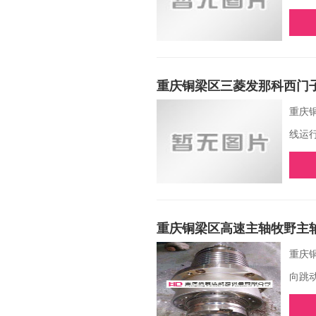
重庆铜梁区三菱发那科西门
重庆
线运
重庆铜梁区高速主轴牧野主
重庆
向跳