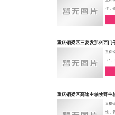
作，
重庆铜梁区三菱发那科西门子
重庆
（1
重庆铜梁区高速主轴牧野主
重庆
性，载